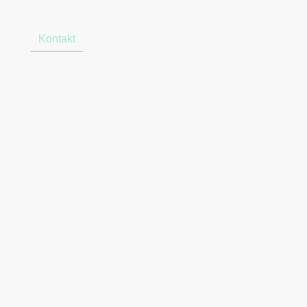
lles
Kontakt
Impressum
Datenschutzerklärung