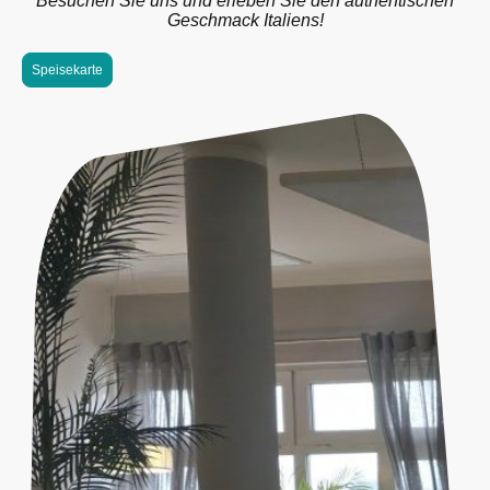
Besuchen Sie uns und erleben Sie den authentischen
Geschmack Italiens!
Speisekarte